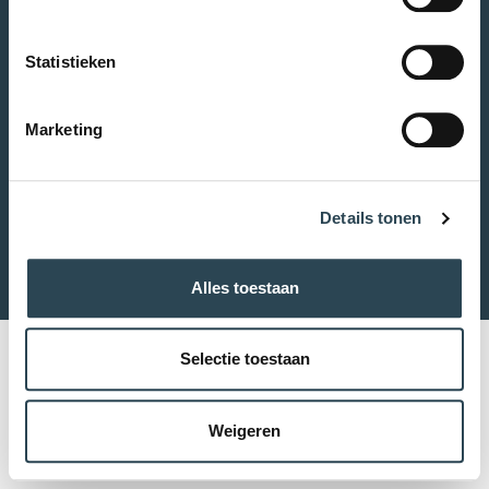
sturen u instructies om uw wachtwoord opnieuw in te
stellen.
Statistieken
E-mailadres *
Marketing
Details tonen
Wachtwoord resetten
Alles toestaan
Selectie toestaan
Weigeren