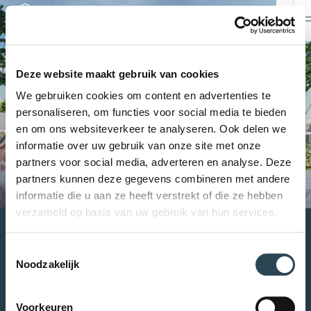
Deze website maakt gebruik van cookies
We gebruiken cookies om content en advertenties te
personaliseren, om functies voor social media te bieden
en om ons websiteverkeer te analyseren. Ook delen we
informatie over uw gebruik van onze site met onze
partners voor social media, adverteren en analyse. Deze
partners kunnen deze gegevens combineren met andere
informatie die u aan ze heeft verstrekt of die ze hebben
verzameld op basis van uw gebruik van hun services.
Wachtwoord
Toestemmingsselectie
vergeten?
Noodzakelijk
Wachtwoord vergeten? Voer uw e-mailadres en we
Voorkeuren