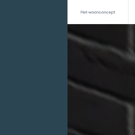
Het woonconcept