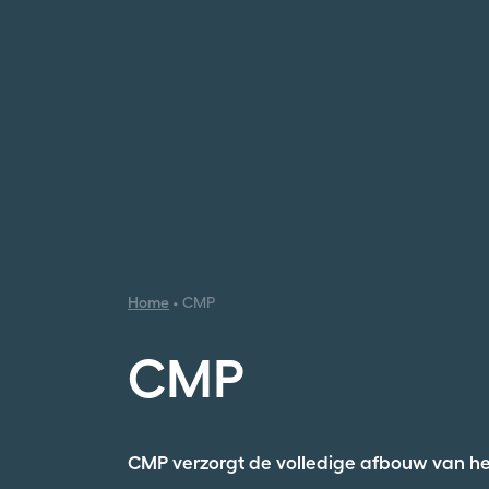
Home
•
CMP
CMP
CMP verzorgt de volledige afbouw van het