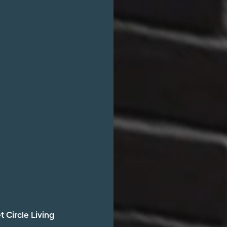
 Circle Living