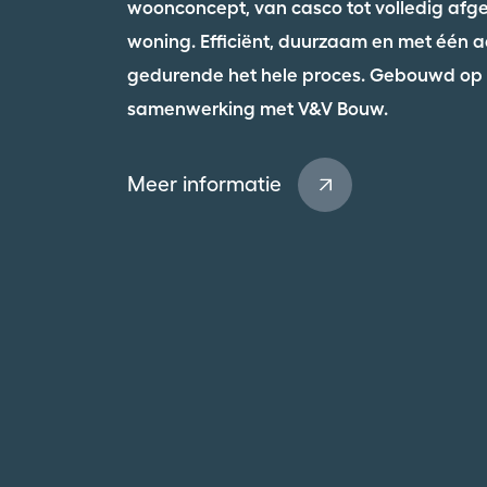
woonconcept, van casco tot volledig afg
woning. Efficiënt, duurzaam en met één 
gedurende het hele proces. Gebouwd op e
samenwerking met V&V Bouw.
Meer informatie