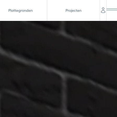
Plattegronden
Projecten