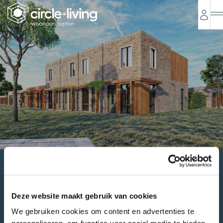
Home
•
Bedankpagina – factsheet download
Bedankt voor je
Deze website maakt gebruik van cookies
aanvraag
We gebruiken cookies om content en advertenties te