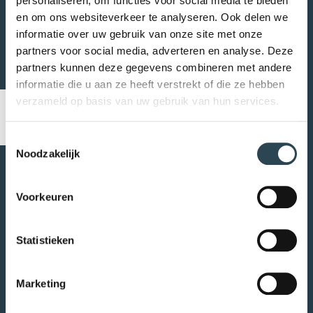
personaliseren, om functies voor social media te bieden
en om ons websiteverkeer te analyseren. Ook delen we
We sturen je de factsheet per e-mail.
informatie over uw gebruik van onze site met onze
partners voor social media, adverteren en analyse. Deze
partners kunnen deze gegevens combineren met andere
informatie die u aan ze heeft verstrekt of die ze hebben
verzameld op basis van uw gebruik van hun services.
Toestemmingsselectie
Noodzakelijk
Voorkeuren
0115 68 09 11
Statistieken
info@circleliving.nl
Marketing